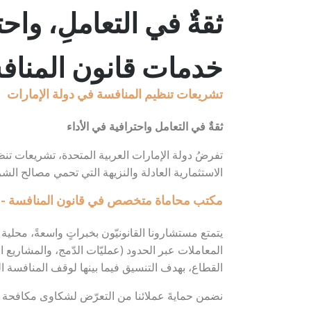
ثقةٌ في التعاملِ، واحتر
خدمات قانون المناف
تشريعات تنظيم المنافسة في دولة الإمارات
ثقةٌ في التعامل واحترافية في الأداء
تفرضُ دولة الإمارات العربية المتحدة، تشريعات تن
الاستثمارية العادلة والنزيهة التي تحمي مصالح ال
مكتب محاماة متخصص في قانون المنافسة -
يتمتع مستشارونا القانونيّون بخبراتٍ واسعةً، محلية
المعاملات عبر الحدود (عمليّات الدّمج، والمشاري
القطاع، بهدف التنسيق فيما بينها لوقف المنافسة ا
نضمن حمايةَ عملائنا من التعرّض لشكاوى مكافحة ال