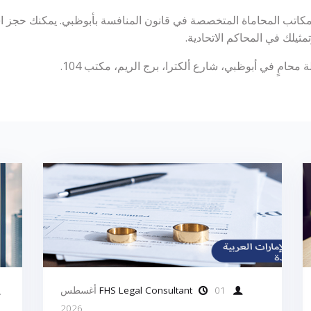
كاتب المحاماة المتخصصة في قانون المنافسة بأبوظبي. يمكنك حجز اس
يلك في المحاكم الاتحادية.
امٍ في أبوظبي، شارع ألكترا، برج الريم، مكتب 104.
FHS Legal Consultant
01 أغسطس
2026