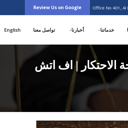
Review Us on Google
خدماتنا
أخبارنا
تواصل معنا
English
 الاحتكار | اف اتش