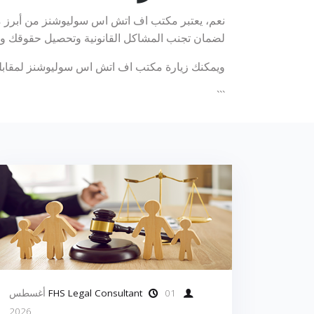
نعم، يعتبر مكتب اف اتش اس سوليوشنز من أبرز م
لضمان تجنب المشاكل القانونية وتحصيل حقوقك وتمث
ويمكنك زيارة مكتب اف اتش اس سوليوشنز لمقابلة مح
```
FHS Legal Consultant
01 أغسطس
2026