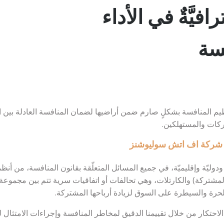
افيَّةٌ في الأداء
سة
ظيم المنافسة بشكلٍ صارم ضمن أراضيها لضمان المنافسة العادلة بين ا
شركات والمستهلكين.
 شركة اف اتش سوليوشنز
 ودوليّة وإقليميّة، في جميع المسائل المتعلّقة بقانون المنافسة، من أن
ع المشتركة) والكارتلات، وهي تحالفات أو اتفاقيات سرية تتم بين مجم
لحرة والسيطرة على السوق لزيادة أرباحها المشتركة.
احتكار من خلال تقييمنا الدقيق لمخاطر المنافسة وإجراءات الامتثال ل