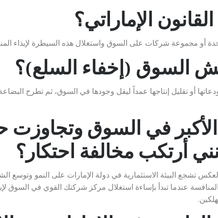
القانون الإماراتي؟
احدة أو مجموعة شركات على السوق واستغلال هذه السيطرة لإيذاء المن
ش السوق (إخفاء السلع)؟
تها أو تقليل إنتاجها عمداً ليقل وجودها في السوق، ثم تطرح البضاعة
لأكبر في السوق وتجاوزت ح
ت المنافسة عندما تبدأ بإساءة استغلال مركز شركتك القوي في السوق لإ
لكين.