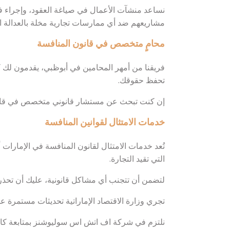
نساعد منشآت الأعمال في صياغة العقود، وإجراء فحص
مشاريعهم ضد أي ممارسات تجارية مخلة بالعدالة ا
محامٍ متخصص في قانون المنافسة
فريقنا من أمهر المحامين في أبوظبي، يقدمون لك 
تحفظ حقوقك.
إن كنت تبحث عن مستشار قانوني متخصص في قانون 
خدمات الامتثال لقوانين المنافسة
تُعد خدمات الامتثال لقانون المنافسة في الإمارات 
التي تقيد التجارة.
لتضمن أن تتجنب أي مشاكل قانونية، عليك أن تحذر فال
تجري وزارة الاقتصاد الإماراتية تحديثات مستمرة ع
نلتزم في شركة اف اتش اس سوليوشنز بمتابعة كافة ق