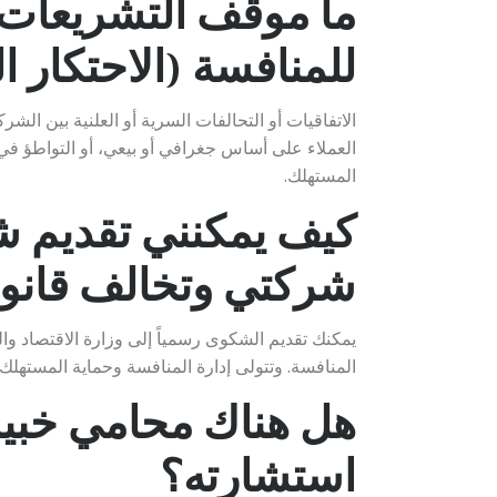
ما موقف التشريعات ا
للمنافسة (الاحتكار ا
الاتفاقيات أو التحالفات السرية أو العلنية بين الش
العملاء على أساس جغرافي أو بيعي، أو التواطؤ في
المستهلك.
كيف يمكنني تقديم 
شركتي وتخالف قانون
يمكنك تقديم الشكوى رسمياً إلى وزارة الاقتصاد وال
المنافسة. وتتولى إدارة المنافسة وحماية المستهلك ب
هل هناك محامي خبير
استشارته؟