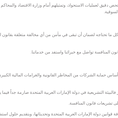
 دقيق لعمليات الاستحواذ، وتمثيلهم أمام وزارة الاقتصاد والمحاكم ال
لسوقية.
كل ما تحتاجه لضمان أن تبقى في مأمن من أي مخالفة متعلقة بقانون ا
المنافسة تواصل مع خبرائنا واستفد من خدماتنا.
أساس حماية الشركات من المخاطر القانونية والغرامات المالية الكبيرة ا
بيئة التشريعية في دولة الإمارات العربية المتحدة صارمة جداً فيما يتع
لى تشريعات قانون المنافسة.
وانين دولة الإمارات العربية المتحدة وتحديثاتها، وبتقديم حلول استش