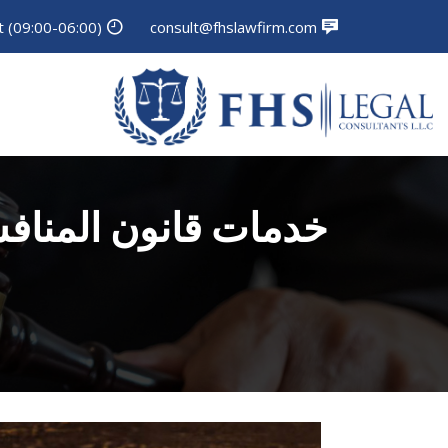
Mon - Sat (09:00-06:00)
consult@fhslawfirm.com
خدمات قانون المنافس