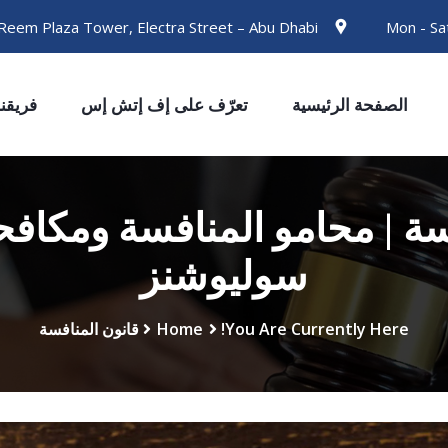
Office No 401, Al Reem Plaza Tower, Electra Street – Abu Dhabi
الصفحة الرئيسية
تعرّف على إف إتش إس
فريقنا
ة | محامو المنافسة ومكافحة
سوليوشنز
You Are Currently Here!
Home
قانون المنافسة