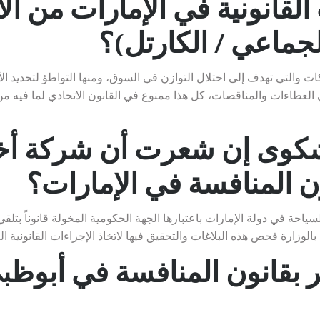
لقانونية في الإمارات من الا
لجماعي / الكارتل)؟
ركات والتي تهدف إلى اختلال التوازن في السوق، ومنها التواطؤ لتحديد ا
 العطاءات والمناقصات، كل هذا ممنوع في القانون الاتحادي لما فيه 
شكوى إن شعرت أن شركة أ
 المنافسة في الإمارات؟
سياحة في دولة الإمارات باعتبارها الجهة الحكومية المخولة قانوناً ب
الوزارة فحص هذه البلاغات والتحقيق فيها لاتخاذ الإجراءات القانونية الل
 بقانون المنافسة في أبوظب