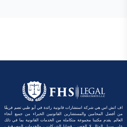
اف اتش اس هي شركة استشارات قانونية رائدة في أبو ظبي تضم فريقًا
من أفضل المحامين والمستشارين القانونيين الخبراء من جميع أنحاء
العالم. يقدم مكتبنا مجموعة متكاملة من الخدمات القانونية بما في ذلك
على سبيل المثال لا الحصر : قضايا الشركات ، والخدمات المصرفية ،