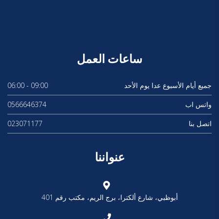
ساعات العمل
جميع أيام الأسبوع عدا يوم الأحد
09:00 - 06:00
واتس اب
0566646374
اتصل بنا
023071177
عنواننا
أبوظبي، شارع ألكترا، برج الريم، مكتب رقم 401