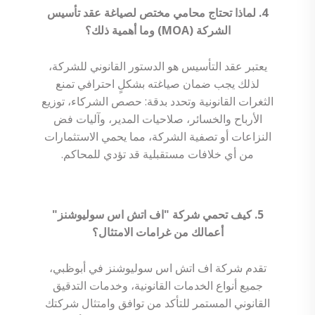
4. لماذا تحتاج محامي مختص لصياغة عقد تأسيس
الشركة (MOA) وما أهمية ذلك؟
يعتبر عقد التأسيس هو الدستور القانوني للشركة،
لذلك يجب ضمان صياغته بشكلٍ احترافي تمنع
الثغرات القانونية وتحدد بدقة: حصص الشركاء، توزيع
الأرباح والخسائر، صلاحيات المدير، وآليات فض
النزاعات أو تصفية الشركة، مما يحمي الاستثمارات
من أي خلافات مستقبلية قد تؤدي للمحاكم.
5. كيف تحمي شركة "اف اتش اس سوليوشنز"
أعمالك من غرامات الامتثال؟
تقدم شركة اف اتش اس سوليوشنز في أبوظبي،
جميع أنواع الخدمات القانونية، وخدمات التدقيق
القانوني المستمر للتأكد من توافق وامتثال شركتك