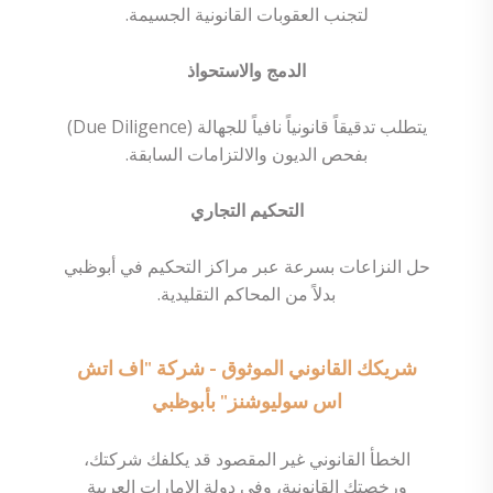
لتجنب العقوبات القانونية الجسيمة.
الدمج والاستحواذ
يتطلب تدقيقاً قانونياً نافياً للجهالة (Due Diligence)
بفحص الديون والالتزامات السابقة.
التحكيم التجاري
حل النزاعات بسرعة عبر مراكز التحكيم في أبوظبي
بدلاً من المحاكم التقليدية.
شريكك القانوني الموثوق - شركة "اف اتش
اس سوليوشنز" بأبوظبي
الخطأ القانوني غير المقصود قد يكلفك شركتك،
ورخصتك القانونية، وفي دولة الإمارات العربية