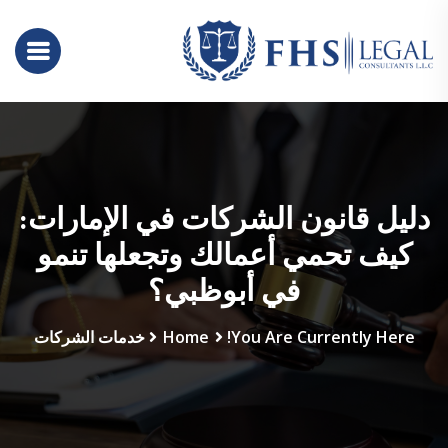
دليل قانون الشركات في الإمارات:
كيف تحمي أعمالك وتجعلها تنمو
في أبوظبي؟
You Are Currently Here!
Home
خدمات الشركات