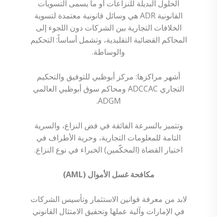
الحلول البديلة للنزاعات أو ما يسمى التسويات
القانونية ADR هي وسائل قانونية معتمدة لتسوية
الخلافات التجارية بين الشركات دون اللجوء إلى
المحاكم القضائية التقليدية، وتشمل أساساً: التحكيم
والوساطة.
أشهر مراكزها: مركز أبوظبي للتوفيق والتحكيم
التجاري ADCCAC ومحاكم سوق أبوظبي العالمي
ADGM.
وتتميز بالسرعة الفائقة في فض النزاع، والسرية
التامة للمعلومات التجارية، وحرية الأطراف في
اختيار القضاة (المحكّمين) الخبراء في نوع النزاع.
مكافحة غسل الأموال (AML)
لابد من معرفة قوانين الاستثمار وتأسيس الشركات
في الإمارات وآلية عملها وتحقيق الامتثال القانوني