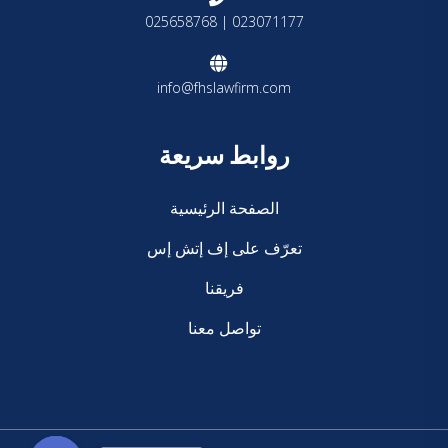
023071177 | 025658768
info@fhslawfirm.com
روابط سريعة
الصفحة الرئيسية
تعرّف على إف إتش إس
فريقنا
تواصل معنا