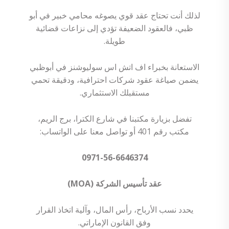
لذلك أنت تحتاج عقد قوي يصوغه محامي خبير في أبو
ظبي، فالعقود الضعيفة تؤدي إلى نزاعات قضائية
طويلة.
الاستعانة بخبراء اف اتش اس سوليوشنز في أبوظبي
يضمن صياغة عقود شركات احترافية، ودقيقة تحمي
مستقبلك الاستثماري.
تفضل بزيارة مكتبنا في شارع الكترا، برج الريم،
مكتب رقم 401 أو تواصل معنا على الواتساب:
0971-56-6646374
عقد تأسيس الشركة (MOA)
يحدد نسب الأرباح، رأس المال، وآلية اتخاذ القرار
وفق القانون الإماراتي.