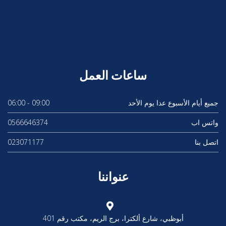
ساعات العمل
جميع أيام الأسبوع عدا يوم الأحد
09:00 - 06:00
واتس اب
0566646374
اتصل بنا
023071177
عنواننا
أبوظبي، شارع ألكترا، برج الريم، مكتب رقم 401