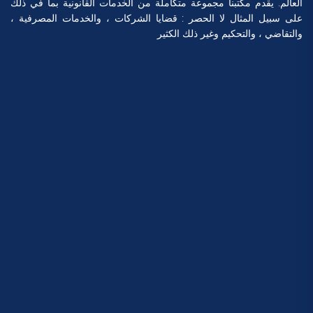
العالم. يقدم مكتبنا مجموعة متكاملة من الخدمات القانونية بما في ذلك
على سبيل المثال لا الحصر : قضايا الشركات ، والخدمات المصرفية ،
والتقاضي ، والتحكيم وغير ذلك الكثير